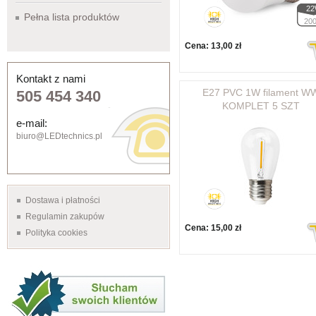
2
Pełna lista produktów
20
Cena:
13,00 zł
Kontakt z nami
E27 PVC 1W filament W
505 454 340
KOMPLET 5 SZT
e-mail:
biuro@LEDtechnics.pl
Dostawa i płatności
Regulamin zakupów
Cena:
15,00 zł
Polityka cookies