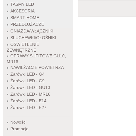
TAŚMY LED
AKCESORIA
SMART HOME
PRZEDŁUŻACZE
GNIAZDA/WŁĄCZNIKI
SŁUCHAWKI/GŁOŚNIKI
OŚWIETLENIE
ZEWNĘTRZNE
OPRAWY SUFITOWE GU10,
MR16
NAWILŻACZE POWIETRZA
Żarówki LED - G4
Żarówki LED - G9
Żarówki LED - GU10
Żarówki LED - MR16
Żarówki LED - E14
Żarówki LED - E27
Nowości
Promocje