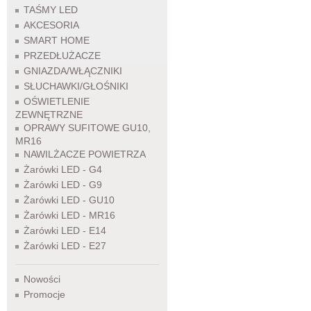
TAŚMY LED
AKCESORIA
SMART HOME
PRZEDŁUŻACZE
GNIAZDA/WŁĄCZNIKI
SŁUCHAWKI/GŁOŚNIKI
OŚWIETLENIE
ZEWNĘTRZNE
OPRAWY SUFITOWE GU10,
MR16
NAWILŻACZE POWIETRZA
Żarówki LED - G4
Żarówki LED - G9
Żarówki LED - GU10
Żarówki LED - MR16
Żarówki LED - E14
Żarówki LED - E27
Nowości
Promocje