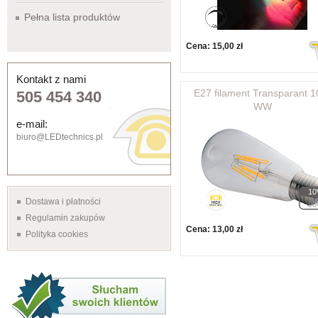
Pełna lista produktów
Cena:
15,00 zł
Kontakt z nami
E27 filament Transparant 
505 454 340
WW
e-mail:
biuro@LEDtechnics.pl
1
Dostawa i płatności
9
Regulamin zakupów
Cena:
13,00 zł
Polityka cookies