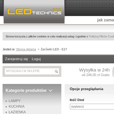
jak zam
Strona korzysta z plików cookies w celu realizacji usług i zgodnie z
Polityką Plików Coo
Jesteś w:
Strona główna
Żarówki LED - E27
Zarejestruj się
Loguj
Wysyłka w 24h
od 249,00 zł Gratis
Opcje przeglądania
Kategorie produktów
Ilość Diod
LAMPY
KUCHNIA
(wybierz)
ŁAZIENKA