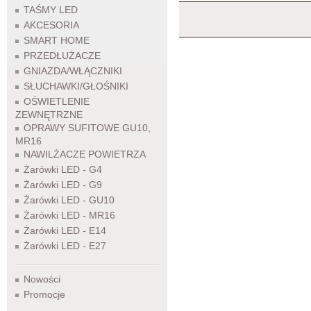
TAŚMY LED
AKCESORIA
SMART HOME
PRZEDŁUŻACZE
GNIAZDA/WŁĄCZNIKI
SŁUCHAWKI/GŁOŚNIKI
OŚWIETLENIE
ZEWNĘTRZNE
OPRAWY SUFITOWE GU10,
MR16
NAWILŻACZE POWIETRZA
Żarówki LED - G4
Żarówki LED - G9
Żarówki LED - GU10
Żarówki LED - MR16
Żarówki LED - E14
Żarówki LED - E27
Nowości
Promocje