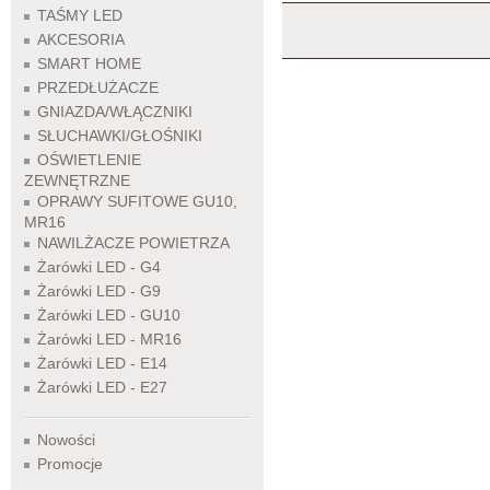
TAŚMY LED
AKCESORIA
SMART HOME
PRZEDŁUŻACZE
GNIAZDA/WŁĄCZNIKI
SŁUCHAWKI/GŁOŚNIKI
OŚWIETLENIE
ZEWNĘTRZNE
OPRAWY SUFITOWE GU10,
MR16
NAWILŻACZE POWIETRZA
Żarówki LED - G4
Żarówki LED - G9
Żarówki LED - GU10
Żarówki LED - MR16
Żarówki LED - E14
Żarówki LED - E27
Nowości
Promocje