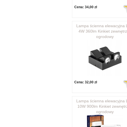
Cena:
34,00 zł
Lampa ścienna elewacyjna
4W 360lm Kinkiet zewnętr
ogrodowy
Cena:
32,00 zł
Lampa ścienna elewacyjna
10W 900lm Kinkiet zewnętr
ogrodowy