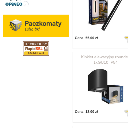
Cena:
55,00 zł
Kinkiet elewacyjny round
1xGU10 IP54
Cena:
13,00 zł