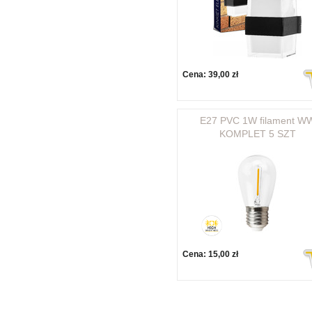
Cena:
39,00 zł
E27 PVC 1W filament W
KOMPLET 5 SZT
Cena:
15,00 zł