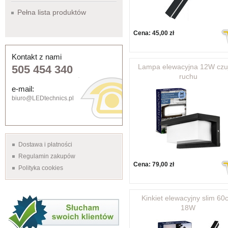
Pełna lista produktów
Cena:
45,00 zł
Kontakt z nami
Lampa elewacyjna 12W czuj
505 454 340
ruchu
e-mail:
biuro@LEDtechnics.pl
Dostawa i płatności
Regulamin zakupów
Cena:
79,00 zł
Polityka cookies
Kinkiet elewacyjny slim 60
18W