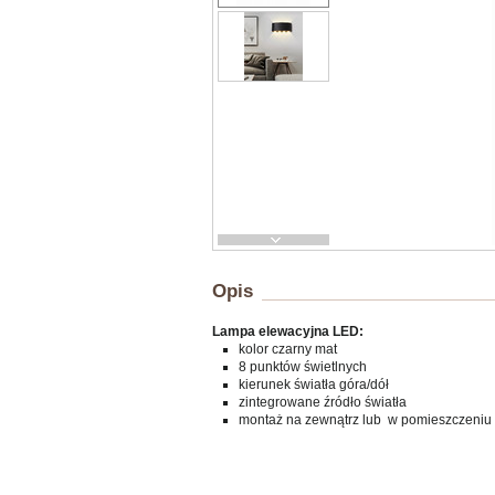
Opis
Lampa elewacyjna LED:
kolor czarny mat
8 punktów świetlnych
kierunek światła góra/dół
zintegrowane źródło światła
montaż na zewnątrz lub w pomieszczeniu