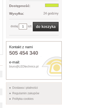
Dostępność:
Wysyłka:
24 godziny
dodaj
szt.
Kontakt z nami
505 454 340
e-mail:
biuro@LEDtechnics.pl
Dostawa i płatności
Regulamin zakupów
Polityka cookies