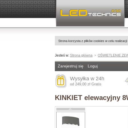
Strona korzysta z plików cookies w celu realizacji
Jesteś w:
Strona główna
OŚWIETLENIE Z
Zarejestruj się
Loguj
Wysyłka w 24h
od 249,00 zł Gratis
KINKIET elewacyjny 