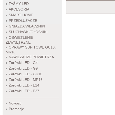
TAŚMY LED
AKCESORIA
SMART HOME
PRZEDŁUŻACZE
GNIAZDA/WŁĄCZNIKI
SŁUCHAWKI/GŁOŚNIKI
OŚWIETLENIE
ZEWNĘTRZNE
OPRAWY SUFITOWE GU10,
MR16
NAWILŻACZE POWIETRZA
Żarówki LED - G4
Żarówki LED - G9
Żarówki LED - GU10
Żarówki LED - MR16
Żarówki LED - E14
Żarówki LED - E27
Nowości
Promocje