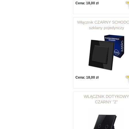
Cena:
18,00 zł
Włącznik CZARNY SCHOD
szklany pojedynczy
Cena:
18,00 zł
WŁĄCZNIK DOTYKOWY
CZARNY "2"