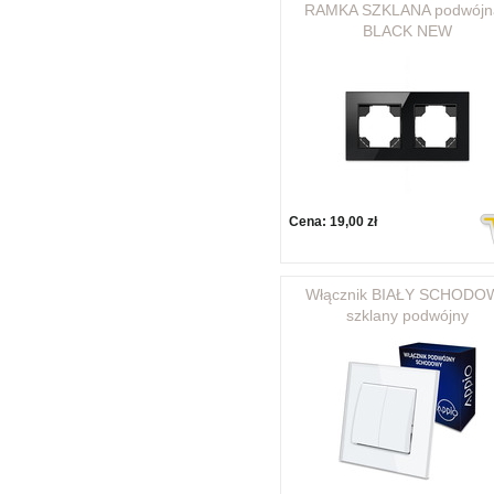
RAMKA SZKLANA podwójna
BLACK NEW
Cena:
19,00 zł
Włącznik BIAŁY SCHODO
szklany podwójny