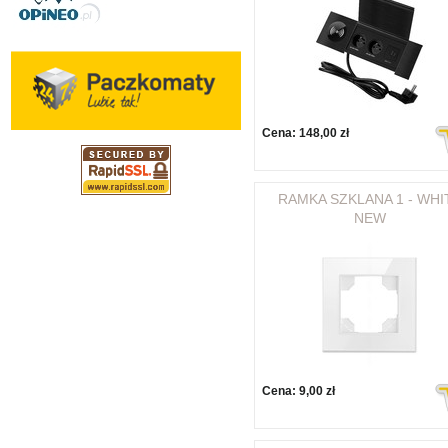
Cena:
148,00 zł
RAMKA SZKLANA 1 - WHI
NEW
Cena:
9,00 zł