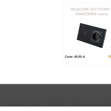
WŁĄCZNIK DOTYKOWY 
GNIAZDKIEM czarny
Cena:
49,00 zł