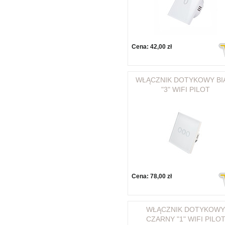
Cena:
42,00 zł
WŁĄCZNIK DOTYKOWY BI
"3" WIFI PILOT
Cena:
78,00 zł
WŁĄCZNIK DOTYKOWY
CZARNY "1" WIFI PILO