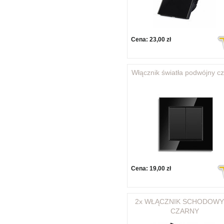
Cena:
23,00 zł
Włącznik światła podwójny c
Cena:
19,00 zł
2x WŁĄCZNIK SCHODOWY 
CZARNY