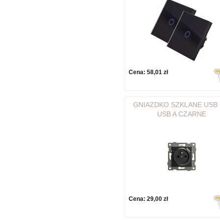
Cena:
58,01 zł
GNIAZDKO SZKLANE USB 
USB A CZARNE
Cena:
29,00 zł