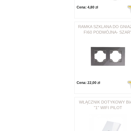
Cena:
4,80 zł
RAMKA SZKLANA DO GNIA
FI60 PODWÓJNA- SZAR
Cena:
22,00 zł
WŁĄCZNIK DOTYKOWY BI
"1" WIFI PILOT