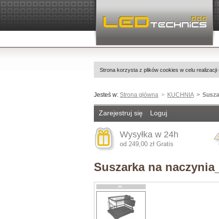
Strona korzysta z plików cookies w celu realizacji
Jesteś w:
Strona główna
KUCHNIA
Susza
Zarejestruj się
Loguj
Wysyłka w 24h
od 249,00 zł Gratis
Suszarka na naczynia