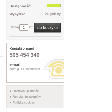
Dostępność:
Wysyłka:
24 godziny
dodaj
szt.
Kontakt z nami
505 454 340
e-mail:
biuro@LEDtechnics.pl
Dostawa i płatności
Regulamin zakupów
Polityka cookies