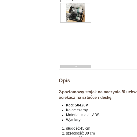
Opis
2-poziomowy stojak na naczynia /6 uchw
ociekacz na sztućce i deskę:
Kod:
S0420V
Kolor: czarny
Materiał: metal, ABS
Wymiary:
długość:45 cm
szerokość: 30 cm