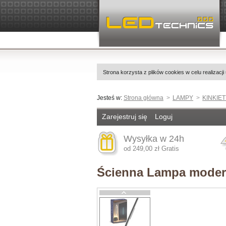
Strona korzysta z plików cookies w celu realizacji
Jesteś w:
Strona główna
LAMPY
KINKIE
Zarejestruj się
Loguj
Wysyłka w 24h
od 249,00 zł Gratis
Ścienna Lampa moder