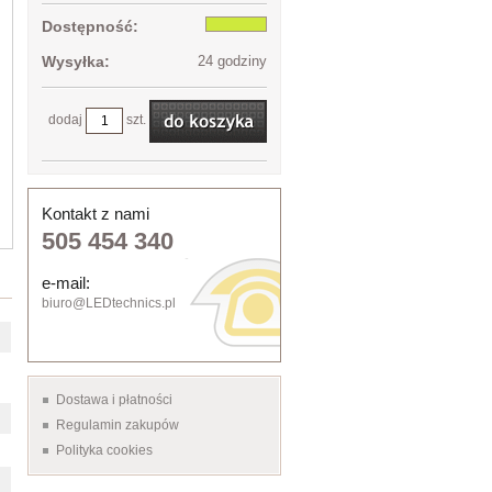
Dostępność:
Wysyłka:
24 godziny
dodaj
szt.
Kontakt z nami
505 454 340
e-mail:
biuro@LEDtechnics.pl
Dostawa i płatności
Regulamin zakupów
Polityka cookies