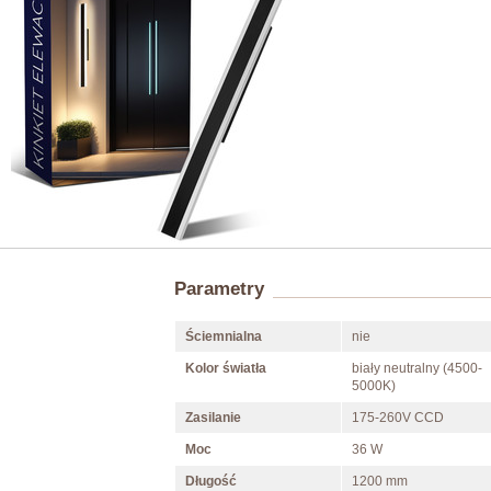
Parametry
Ściemnialna
nie
Kolor światła
biały neutralny (4500-
5000K)
Zasilanie
175-260V CCD
Moc
36 W
Długość
1200 mm