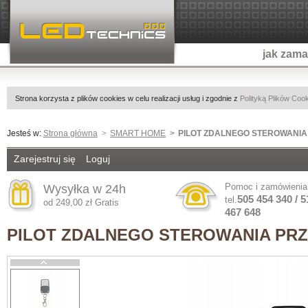
jak zam
Strona korzysta z plików cookies w celu realizacji usług i zgodnie z
Polityką Plików Coo
Jesteś w:
Strona główna
SMART HOME
PILOT ZDALNEGO STEROWANIA
Zarejestruj się
Loguj
Pomoc i zamówienia
Wysyłka w 24h
505 454 340 / 5
tel.
od 249,00 zł Gratis
467 648
PILOT ZDALNEGO STEROWANIA PRZ