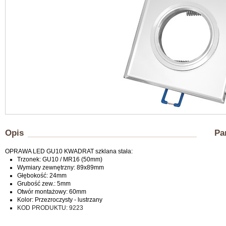
Opis
Pa
OPRAWA LED GU10 KWADRAT szklana stała:
Trzonek: GU10 / MR16 (50mm)
Wymiary zewnętrzny: 89x89mm
Głębokość: 24mm
Grubość zew.: 5mm
Otwór montażowy: 60mm
Kolor: Przezroczysty - lustrzany
KOD PRODUKTU: 9223