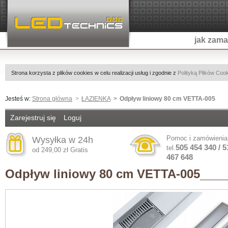
jak zam
Strona korzysta z plików cookies w celu realizacji usług i zgodnie z
Polityką Plików Coo
Jesteś w:
Strona główna
ŁAZIENKA
Odpływ liniowy 80 cm VETTA-005
Zarejestruj się
Loguj
Pomoc i zamówienia
Wysyłka w 24h
505 454 340 / 5
tel.
od 249,00 zł Gratis
467 648
Odpływ liniowy 80 cm VETTA-005