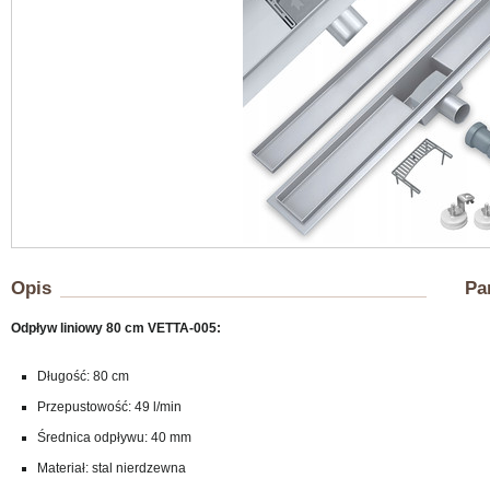
Opis
Pa
Odpływ liniowy 80 cm VETTA-005:
Długość: 80 cm
Przepustowość: 49 l/min
Średnica odpływu: 40 mm
Materiał: stal nierdzewna