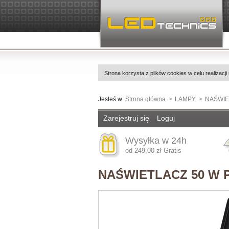
Strona korzysta z plików cookies w celu realizacji
Jesteś w:
Strona główna
LAMPY
NAŚWIE
Zarejestruj się
Loguj
Wysyłka w 24h
od 249,00 zł Gratis
NAŚWIETLACZ 50 W 