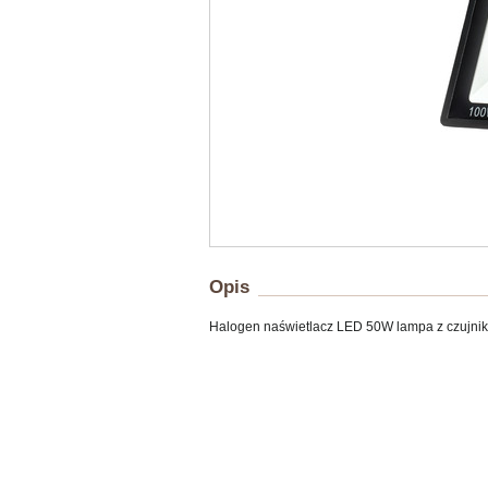
Opis
Halogen naświetlacz LED 50W lampa z czujni