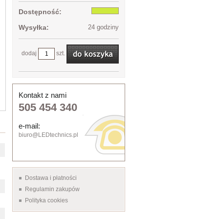
Dostępność:
Wysyłka:
24 godziny
dodaj
szt.
Kontakt z nami
505 454 340
e-mail:
biuro@LEDtechnics.pl
Dostawa i płatności
Regulamin zakupów
Polityka cookies