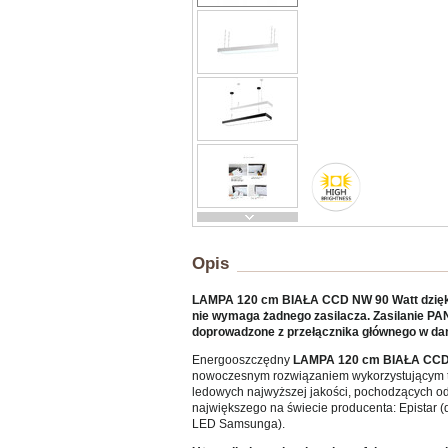
Opis
LAMPA 120 cm BIAŁA CCD NW 90 Watt dzięki
nie wymaga żadnego zasilacza. Zasilanie P
doprowadzone z przełącznika głównego w d
Energooszczędny
LAMPA 120 cm BIAŁA CCD
nowoczesnym rozwiązaniem wykorzystującym t
ledowych najwyższej jakości, pochodzących o
największego na świecie producenta: Epistar (
LED Samsunga).