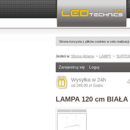
Strona korzysta z plików cookies w celu realizacji
Jesteś w:
Strona główna
LAMPY
SUFITO
Zarejestruj się
Loguj
Wysyłka w 24h
od 249,00 zł Gratis
LAMPA 120 cm BIAŁA 