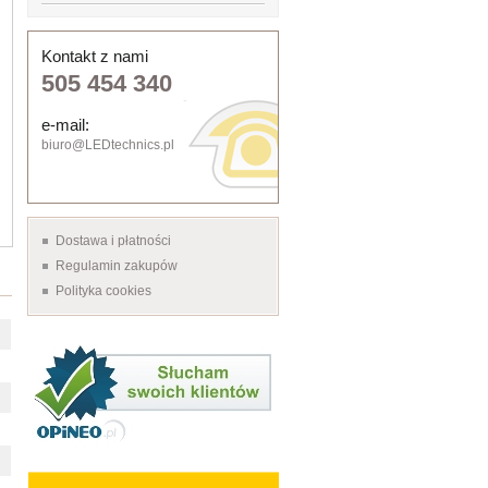
Kontakt z nami
505 454 340
e-mail:
biuro@LEDtechnics.pl
Dostawa i płatności
Regulamin zakupów
Polityka cookies