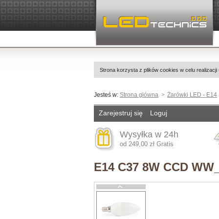
Strona korzysta z plików cookies w celu realizacji
Jesteś w:
Strona główna
Żarówki LED - E14
Zarejestruj się
Loguj
Wysyłka w 24h
od 249,00 zł Gratis
E14 C37 8W CCD WW