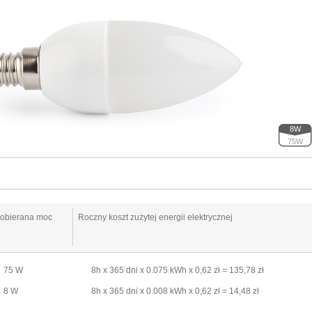
8W
75W
obierana moc
Roczny koszt zużytej energii elektrycznej
75 W
8h x 365 dni x 0.075 kWh x 0,62 zł = 135,78 zł
8 W
8h x 365 dni x 0.008 kWh x 0,62 zł = 14,48 zł