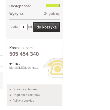
Dostępność:
Wysyłka:
24 godziny
dodaj
szt.
Kontakt z nami
505 454 340
e-mail:
biuro@LEDtechnics.pl
Dostawa i płatności
Regulamin zakupów
Polityka cookies