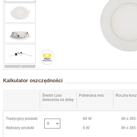
Kalkulator oszczędności
Średni czas
Pobierana moc
Roczny koszt
świecenia na dobę
Tradycyjny produkt
60 W
8h x 365 
Wybrany produkt
6 W
8h x 365 