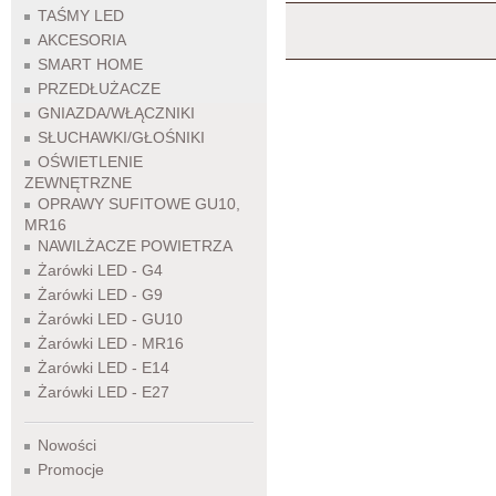
TAŚMY LED
AKCESORIA
SMART HOME
PRZEDŁUŻACZE
GNIAZDA/WŁĄCZNIKI
SŁUCHAWKI/GŁOŚNIKI
OŚWIETLENIE
ZEWNĘTRZNE
OPRAWY SUFITOWE GU10,
MR16
NAWILŻACZE POWIETRZA
Żarówki LED - G4
Żarówki LED - G9
Żarówki LED - GU10
Żarówki LED - MR16
Żarówki LED - E14
Żarówki LED - E27
Nowości
Promocje