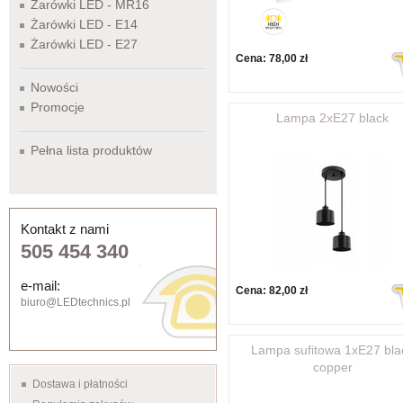
Żarówki LED - MR16
Żarówki LED - E14
Żarówki LED - E27
Cena:
78,00 zł
Nowości
Promocje
Lampa 2xE27 black
Pełna lista produktów
Kontakt z nami
505 454 340
e-mail:
Cena:
82,00 zł
biuro@LEDtechnics.pl
Lampa sufitowa 1xE27 bla
copper
Dostawa i płatności