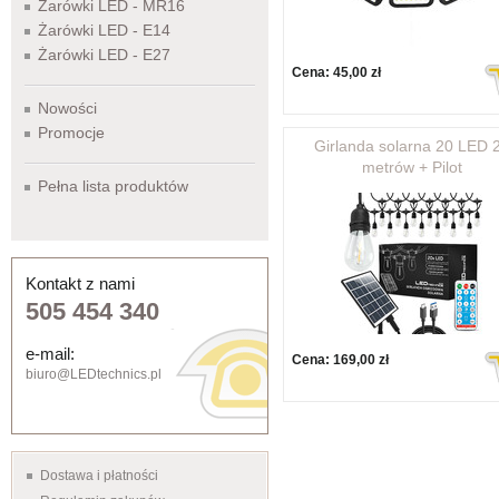
Żarówki LED - MR16
Żarówki LED - E14
Żarówki LED - E27
Cena:
45,00 zł
Nowości
Promocje
Girlanda solarna 20 LED 
metrów + Pilot
Pełna lista produktów
Kontakt z nami
505 454 340
e-mail:
Cena:
169,00 zł
biuro@LEDtechnics.pl
Dostawa i płatności